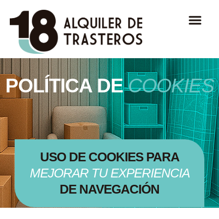
POLÍTICA DE
COOKIES
USO DE COOKIES PARA
MEJORAR TU EXPERIENCIA
DE NAVEGACIÓN