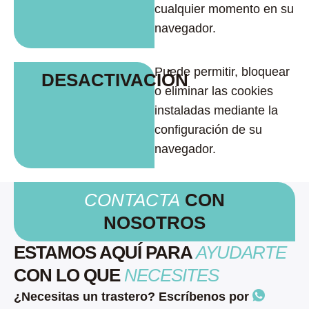
cualquier momento en su
navegador.
Puede permitir, bloquear
DESACTIVACIÓN
o eliminar las cookies
instaladas mediante la
configuración de su
navegador.
CONTACTA
CON
NOSOTROS
ESTAMOS AQUÍ PARA
AYUDARTE
CON LO QUE
NECESITES
¿Necesitas un trastero? Escríbenos por